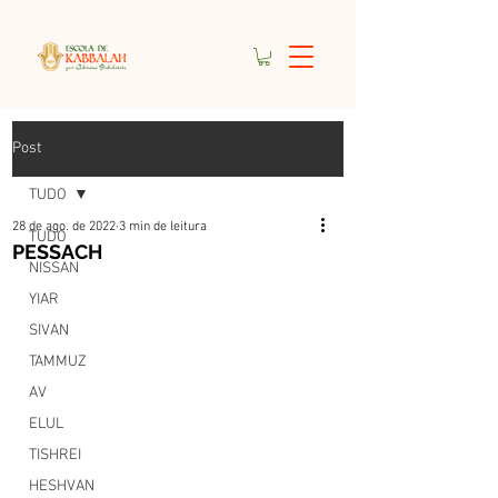
Post
TUDO
28 de ago. de 2022
3 min de leitura
TUDO
PESSACH
NISSAN
YIAR
SIVAN
TAMMUZ
AV
ELUL
TISHREI
HESHVAN