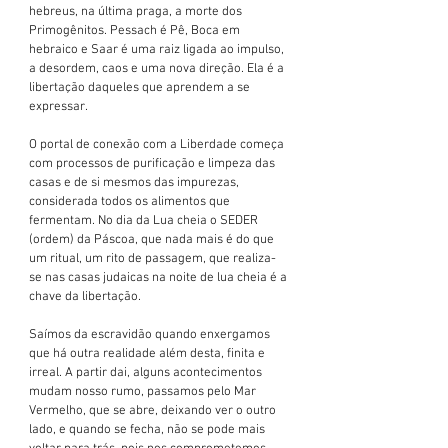
hebreus, na última praga, a morte dos 
Primogênitos. Pessach é Pê, Boca em 
hebraico e Saar é uma raiz ligada ao impulso, 
a desordem, caos e uma nova direção. Ela é a 
libertação daqueles que aprendem a se 
expressar.
O portal de conexão com a Liberdade começa 
com processos de purificação e limpeza das 
casas e de si mesmos das impurezas, 
considerada todos os alimentos que 
fermentam. No dia da Lua cheia o SEDER 
(ordem) da Páscoa, que nada mais é do que 
um ritual, um rito de passagem, que realiza-
se nas casas judaicas na noite de lua cheia é a 
chave da libertação.
Saímos da escravidão quando enxergamos 
que há outra realidade além desta, finita e 
irreal. A partir dai, alguns acontecimentos 
mudam nosso rumo, passamos pelo Mar 
Vermelho, que se abre, deixando ver o outro 
lado, e quando se fecha, não se pode mais 