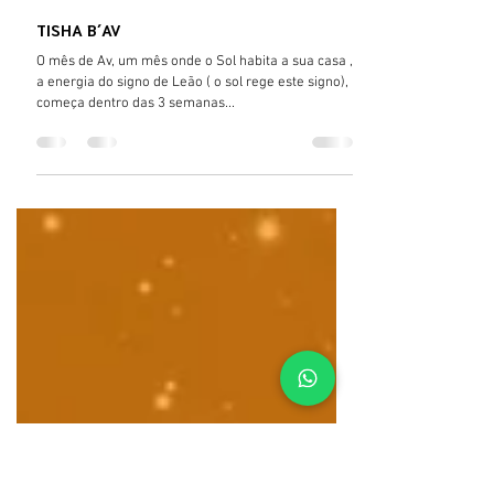
TISHA B´AV
O mês de Av, um mês onde o Sol habita a sua casa ,
a energia do signo de Leão ( o sol rege este signo),
começa dentro das 3 semanas...