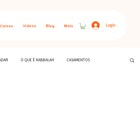
Login
Cursos
Vídeos
Blog
Mais
ADAR
O QUE É KABBALAH
CASAMENTOS
MENTOS