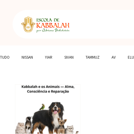
TUDO
NISSAN
YIAR
SIVAN
TAMMUZ
AV
ELU
ASTROLOGIA
PORTAIS CELESTES
ESPIRITUALIDADE DOS ANIM