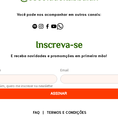
Você pode nos acompanhar em outros canais:
Inscreva-se
E receba novidades e promomções em primeira mão!
e
Email
Sim, quero me inscrever na newsletter
ASSINAR
FAQ
|
TERMOS E CONDIÇÕES