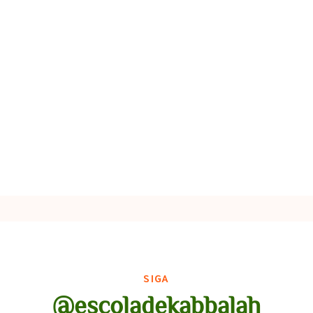
SIGA
@escoladekabbalah