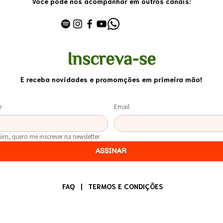
Você pode nos acompanhar em outros canais:
Inscreva-se
E receba novidades e promomções em primeira mão!
e
Email
Sim, quero me inscrever na newsletter
ASSINAR
FAQ
|
TERMOS E CONDIÇÕES