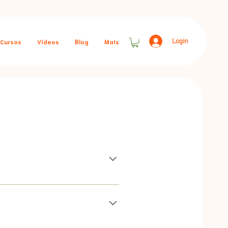
Login
Cursos
Vídeos
Blog
Mais
inistradas em turmas, conforme o