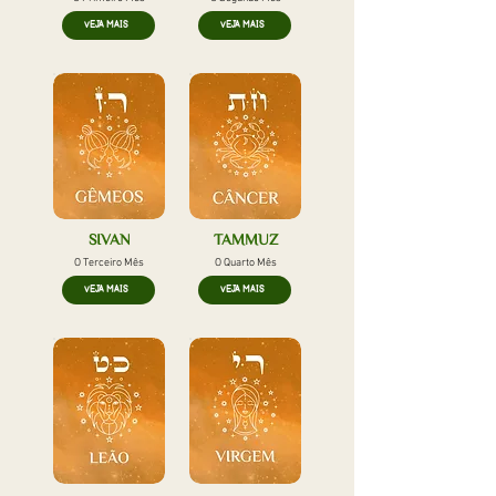
VEJA MAIS
VEJA MAIS
SIVAN
TAMMUZ
O Terceiro Mês
O Quarto Mês
VEJA MAIS
VEJA MAIS