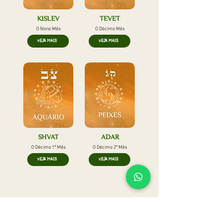
KISLEV
TEVET
O Nono Mês
O Décimo Mês
VEJA MAIS
VEJA MAIS
SHVAT
ADAR
O Décimo 1º Mês
O Décimo 2º Mês
VEJA MAIS
VEJA MAIS
SIGA