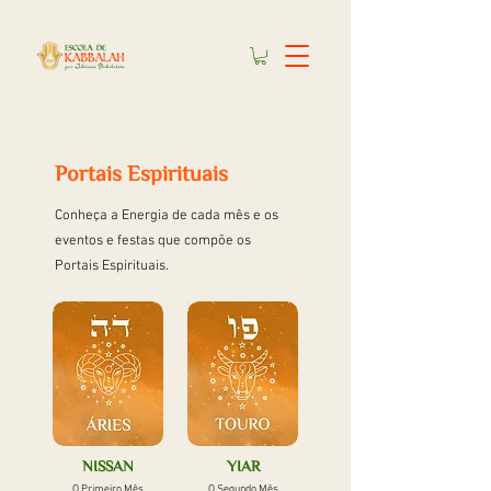
Portais Espirituais
Conheça a Energia de cada mês e os
eventos e festas que compõe os
Portais Espirituais.
NISSAN
YIAR
O Primeiro Mês
O Segundo Mês