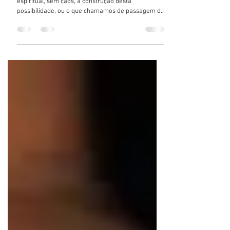
Noé...a arca e muito mais...
parte 1 Noé (Noah) nos conta de um mundo
espiritual, sem caos, a construção desta
possibilidade, ou o que chamamos de passagem do
6 para...