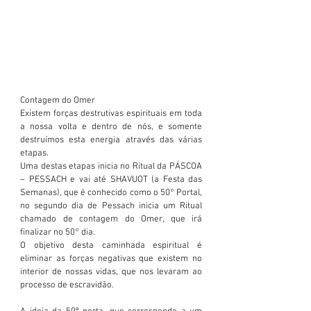
Contagem do Omer
Existem forças destrutivas espirituais em toda 
a nossa volta e dentro de nós, e somente 
destruímos esta energia através das várias 
etapas.
Uma destas etapas inicia no Ritual da PÁSCOA 
– PESSACH e vai até SHAVUOT (a Festa das 
Semanas), que é conhecido como o 50° Portal, 
no segundo dia de Pessach inicia um Ritual 
chamado de contagem do Omer, que irá 
finalizar no 50° dia. 
O objetivo desta caminhada espiritual é 
eliminar as forças negativas que existem no 
interior de nossas vidas, que nos levaram ao 
processo de escravidão.