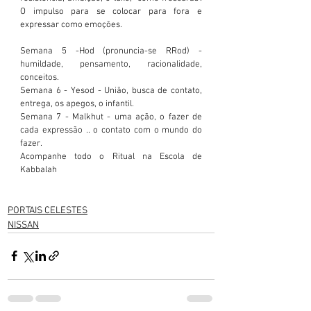
O impulso para se colocar para fora e 
expressar como emoções.
Semana 5 -Hod (pronuncia-se RRod) - 
humildade, pensamento, racionalidade, 
conceitos.
Semana 6 - Yesod - União, busca de contato, 
entrega, os apegos, o infantil.
Semana 7 - Malkhut - uma ação, o fazer de 
cada expressão .. o contato com o mundo do 
fazer.
Acompanhe todo o Ritual na Escola de 
Kabbalah
PORTAIS CELESTES
NISSAN