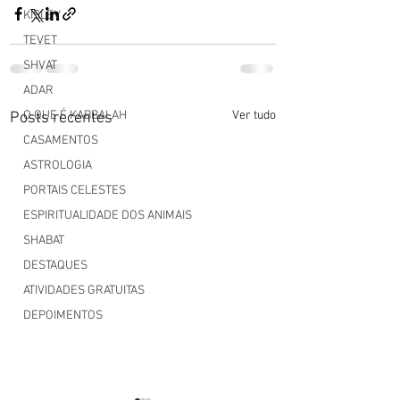
KISLEV
TEVET
SHVAT
ADAR
O QUE É KABBALAH
Ver tudo
Posts recentes
CASAMENTOS
ASTROLOGIA
PORTAIS CELESTES
ESPIRITUALIDADE DOS ANIMAIS
SHABAT
DESTAQUES
ATIVIDADES GRATUITAS
DEPOIMENTOS