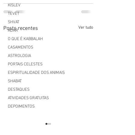
KISLEV
TEVET
SHVAT
Ver tudo
Posts recentes
ADAR
O QUE É KABBALAH
CASAMENTOS
ASTROLOGIA
PORTAIS CELESTES
ESPIRITUALIDADE DOS ANIMAIS
SHABAT
DESTAQUES
ATIVIDADES GRATUITAS
DEPOIMENTOS
Sandra
Karla