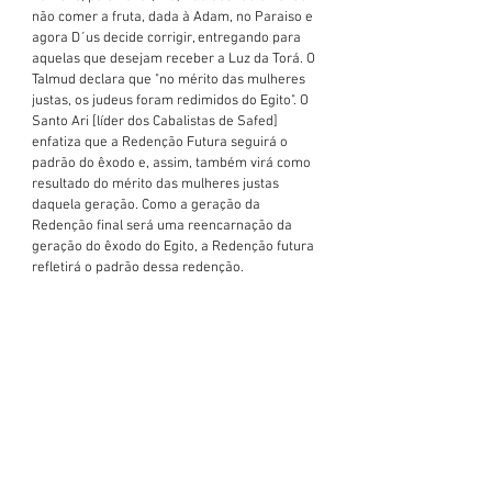
não comer a fruta, dada à Adam, no Paraiso e 
agora D´us decide corrigir, entregando para 
aquelas que desejam receber a Luz da Torá. O 
Talmud declara que "no mérito das mulheres 
justas, os judeus foram redimidos do Egito". O 
Santo Ari [líder dos Cabalistas de Safed] 
enfatiza que a Redenção Futura seguirá o 
padrão do êxodo e, assim, também virá como 
resultado do mérito das mulheres justas 
daquela geração. Como a geração da 
Redenção final será uma reencarnação da 
geração do êxodo do Egito, a Redenção futura 
refletirá o padrão dessa redenção.