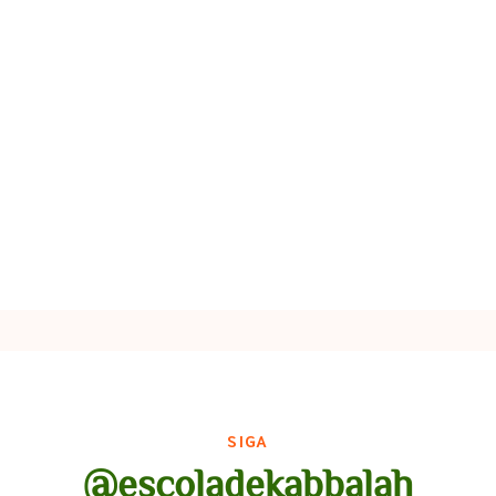
SIGA
@escoladekabbalah