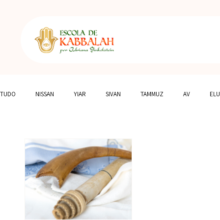
TUDO
NISSAN
YIAR
SIVAN
TAMMUZ
AV
ELU
ASTROLOGIA
PORTAIS CELESTES
ESPIRITUALIDADE DOS ANIM