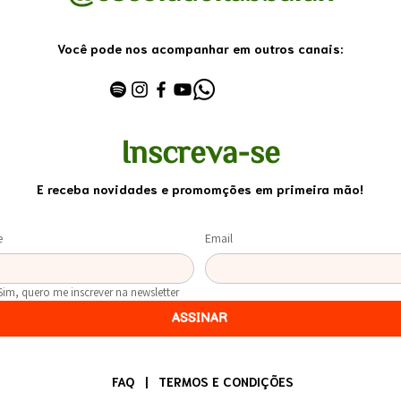
Você pode nos acompanhar em outros canais:
Inscreva-se
E receba novidades e promomções em primeira mão!
e
Email
Sim, quero me inscrever na newsletter
ASSINAR
FAQ
|
TERMOS E CONDIÇÕES