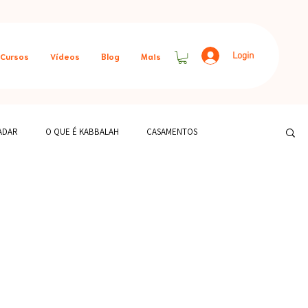
Login
Cursos
Vídeos
Blog
Mais
ADAR
O QUE É KABBALAH
CASAMENTOS
MENTOS