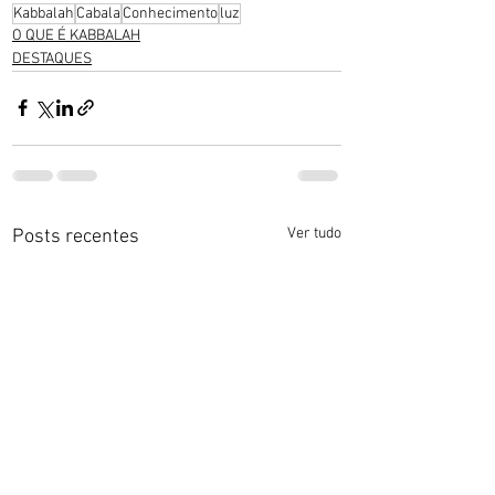
Kabbalah
Cabala
Conhecimento
luz
O QUE É KABBALAH
DESTAQUES
Ver tudo
Posts recentes