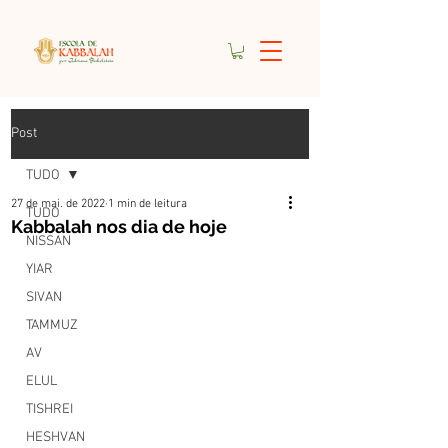
Post
TUDO
27 de mai. de 2022
1 min de leitura
TUDO
Kabbalah nos dia de hoje
NISSAN
YIAR
SIVAN
TAMMUZ
AV
ELUL
TISHREI
HESHVAN