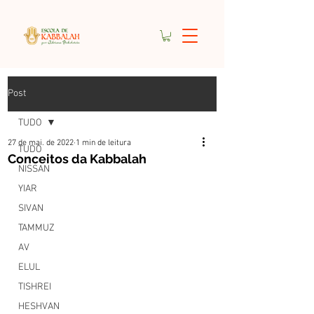
Post
TUDO
27 de mai. de 2022
1 min de leitura
TUDO
Conceitos da Kabbalah
NISSAN
YIAR
SIVAN
TAMMUZ
AV
ELUL
TISHREI
HESHVAN