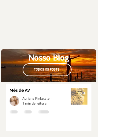
Nosso Blog
TODOS OS POSTS
Mês de AV
Adriana Finkelstein
1 min de leitura