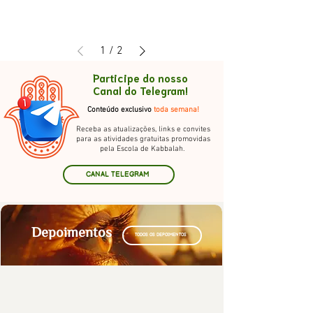
1
/
2
Participe do nosso
Canal do Telegram!
Conteúdo exclusivo
toda semana!
Receba as atualizações, links e convites
para as atividades gratuitas promovidas
pela Escola de Kabbalah.
CANAL TELEGRAM
Depoimentos
TODOS OS DEPOIMENTOS