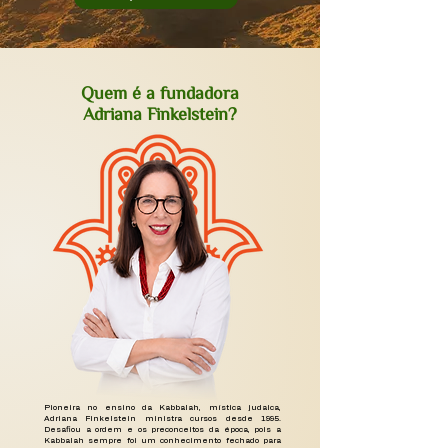
Quem é a fundadora
Adriana Finkelstein?
Pioneira no ensino da Kabbalah, mística judaica,
Adriana Finkelstein ministra cursos desde 1995.
Desafiou a ordem e os preconceitos da época, pois a
Kabbalah sempre foi um conhecimento fechado para