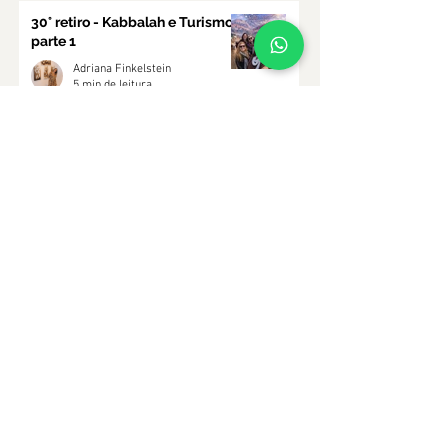
30° retiro - Kabbalah e Turismo -
parte 1
Adriana Finkelstein
5 min de leitura
Kabbalah nos dia de hoje
Adriana Finkelstein
1 min de leitura