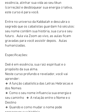
essência, alinhar sua vida ao seu tikun
(correção) e desbloquear sua energia criativa,
este curso é para você.
Entre no universo da Kabbalah e descubra o
segredo que os cabalistas guardam há séculos:
seu nome contém sua história, sua cura e seu
futuro. Aula via Zoom ao vivo, as aulas ficam
gravadas para você assistir depois. Aulas
humanizadas.
Especificações:
Deê é em essência, sua raiz espiritual e o
propósito da sua alma.
Neste curso profundo e revelador, você vai
aprender:
🔹 A função cabalística das Letras Hebraicas e
dos Nomes
🔹 Como o seu nome influencia sua energia e
seu caminho 🔹 A relação entre o Nome e o
Destino
🔹 Quando e como mudar o nome pode