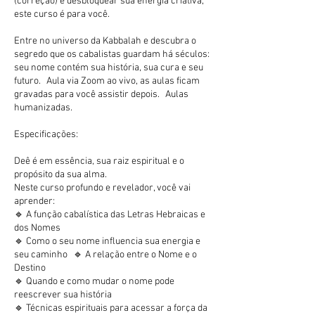
(correção) e desbloquear sua energia criativa,
este curso é para você.
Entre no universo da Kabbalah e descubra o
segredo que os cabalistas guardam há séculos:
seu nome contém sua história, sua cura e seu
futuro. Aula via Zoom ao vivo, as aulas ficam
gravadas para você assistir depois. Aulas
humanizadas.
Especificações:
Deê é em essência, sua raiz espiritual e o
propósito da sua alma.
Neste curso profundo e revelador, você vai
aprender:
🔹 A função cabalística das Letras Hebraicas e
dos Nomes
🔹 Como o seu nome influencia sua energia e
seu caminho 🔹 A relação entre o Nome e o
Destino
🔹 Quando e como mudar o nome pode
reescrever sua história
🔹 Técnicas espirituais para acessar a força da