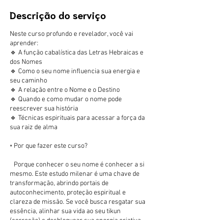
m
Descrição do serviço
i
n
Neste curso profundo e revelador, você vai
aprender:
🔹 A função cabalística das Letras Hebraicas e
dos Nomes
🔹 Como o seu nome influencia sua energia e
seu caminho
🔹 A relação entre o Nome e o Destino
🔹 Quando e como mudar o nome pode
reescrever sua história
🔹 Técnicas espirituais para acessar a força da
sua raiz de alma
◦ Por que fazer este curso?
Porque conhecer o seu nome é conhecer a si
mesmo. Este estudo milenar é uma chave de
transformação, abrindo portais de
autoconhecimento, proteção espiritual e
clareza de missão. Se você busca resgatar sua
essência, alinhar sua vida ao seu tikun