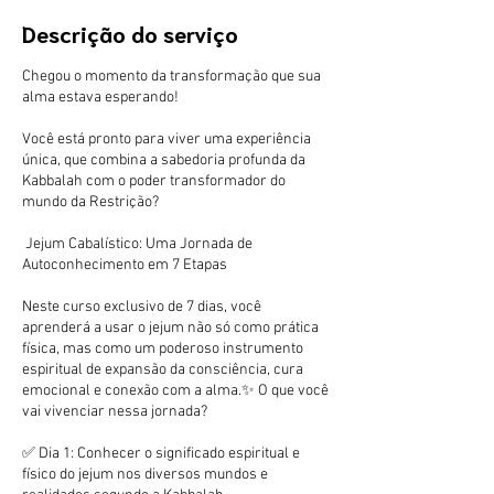
m
Descrição do serviço
i
n
Chegou o momento da transformação que sua
alma estava esperando!
Você está pronto para viver uma experiência
única, que combina a sabedoria profunda da
Kabbalah com o poder transformador do
mundo da Restrição?
Jejum Cabalístico: Uma Jornada de
Autoconhecimento em 7 Etapas
Neste curso exclusivo de 7 dias, você
aprenderá a usar o jejum não só como prática
física, mas como um poderoso instrumento
espiritual de expansão da consciência, cura
emocional e conexão com a alma.✨ O que você
vai vivenciar nessa jornada?
✅ Dia 1: Conhecer o significado espiritual e
físico do jejum nos diversos mundos e