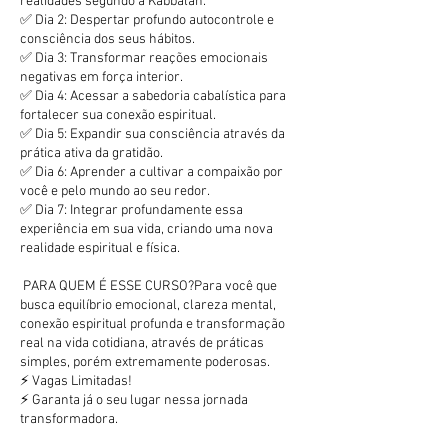
realidades segundo a Kabbalah.
✅ Dia 2: Despertar profundo autocontrole e
consciência dos seus hábitos.
✅ Dia 3: Transformar reações emocionais
negativas em força interior.
✅ Dia 4: Acessar a sabedoria cabalística para
fortalecer sua conexão espiritual.
✅ Dia 5: Expandir sua consciência através da
prática ativa da gratidão.
✅ Dia 6: Aprender a cultivar a compaixão por
você e pelo mundo ao seu redor.
✅ Dia 7: Integrar profundamente essa
experiência em sua vida, criando uma nova
realidade espiritual e física.
PARA QUEM É ESSE CURSO?Para você que
busca equilíbrio emocional, clareza mental,
conexão espiritual profunda e transformação
real na vida cotidiana, através de práticas
simples, porém extremamente poderosas.
⚡ Vagas Limitadas!
⚡ Garanta já o seu lugar nessa jornada
transformadora.