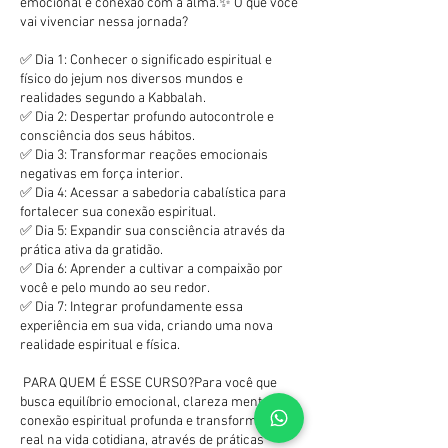
emocional e conexão com a alma.✨ O que você
vai vivenciar nessa jornada?
✅ Dia 1: Conhecer o significado espiritual e
físico do jejum nos diversos mundos e
realidades segundo a Kabbalah.
✅ Dia 2: Despertar profundo autocontrole e
consciência dos seus hábitos.
✅ Dia 3: Transformar reações emocionais
negativas em força interior.
✅ Dia 4: Acessar a sabedoria cabalística para
fortalecer sua conexão espiritual.
✅ Dia 5: Expandir sua consciência através da
prática ativa da gratidão.
✅ Dia 6: Aprender a cultivar a compaixão por
você e pelo mundo ao seu redor.
✅ Dia 7: Integrar profundamente essa
experiência em sua vida, criando uma nova
realidade espiritual e física.
PARA QUEM É ESSE CURSO?Para você que
busca equilíbrio emocional, clareza mental,
conexão espiritual profunda e transformação
real na vida cotidiana, através de práticas