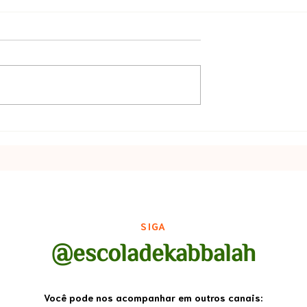
as Negativas
SIGA
@escoladekabbalah
Você pode nos acompanhar em outros canais: