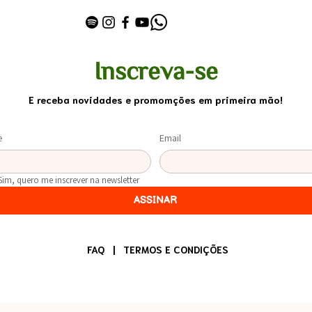
Inscreva-se
E receba novidades e promomções em primeira mão!
e
Email
Sim, quero me inscrever na newsletter
ASSINAR
FAQ
|
TERMOS E CONDIÇÕES