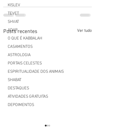
KISLEV
TEVET
SHVAT
ADAR
Ver tudo
Posts recentes
O QUE É KABBALAH
CASAMENTOS
ASTROLOGIA
PORTAIS CELESTES
ESPIRITUALIDADE DOS ANIMAIS
SHABAT
DESTAQUES
ATIVIDADES GRATUITAS
DEPOIMENTOS